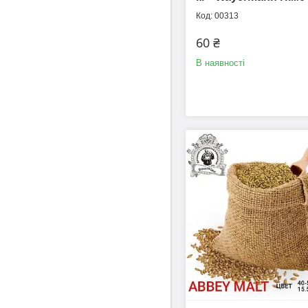
00313
60 ₴
В наявності