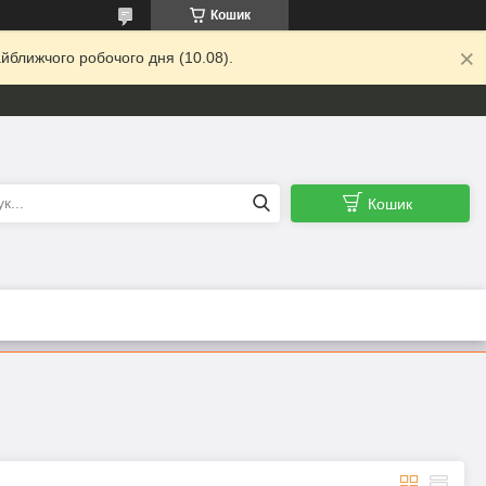
Кошик
йближчого робочого дня (10.08).
Кошик