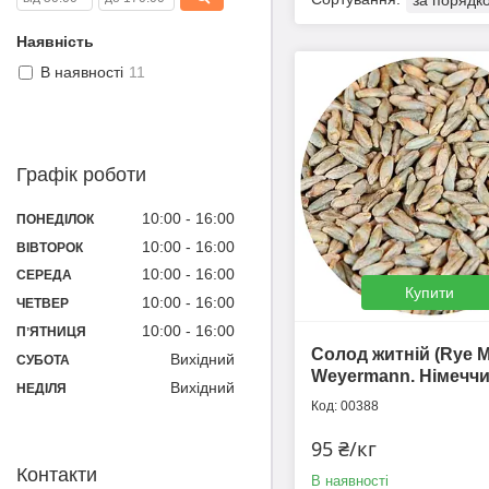
Наявність
В наявності
11
Графік роботи
10:00
16:00
ПОНЕДІЛОК
10:00
16:00
ВІВТОРОК
10:00
16:00
СЕРЕДА
Купити
10:00
16:00
ЧЕТВЕР
10:00
16:00
ПʼЯТНИЦЯ
Солод житній (Rye Ma
Вихідний
СУБОТА
Weyermann. Німеччи
Вихідний
НЕДІЛЯ
00388
95 ₴/кг
Контакти
В наявності