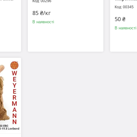
00296
00345
85 ₴/кг
50 ₴
В наявності
В наявності