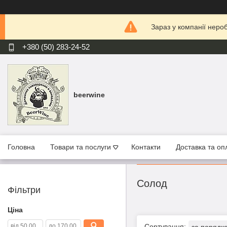
Зараз у компанії неро
+380 (50) 283-24-52
beerwine
Головна
Товари та послуги
Контакти
Доставка та оп
Солод
Фільтри
Ціна