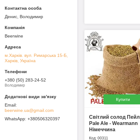
Денис, Володимир
Beerwine
м.Харків. вул. Римарська 15-Б,
Харків, Україна
+380 (50) 283-24-52
Володимир
Купити
beerwine.ua@gmail.com
Світлий солод Пейл
+380506320397
Pale Ale - Wearmann
Німеччина
00311