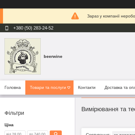
Зараз у компанії нероб
+380 (50) 283-24-52
beerwine
Головна
Товари та послуги
Контакти
Доставка та оп
Вимірювання та те
Фільтри
Ціна