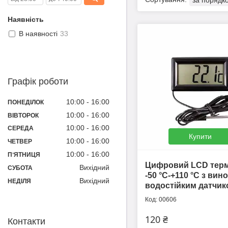
Наявність
В наявності
33
Графік роботи
10:00
16:00
ПОНЕДІЛОК
10:00
16:00
ВІВТОРОК
10:00
16:00
СЕРЕДА
Купити
10:00
16:00
ЧЕТВЕР
10:00
16:00
ПʼЯТНИЦЯ
Цифровий LCD тер
Вихідний
СУБОТА
-50 °C-+110 °C з ви
Вихідний
НЕДІЛЯ
водостійким датчик
00606
120 ₴
Контакти