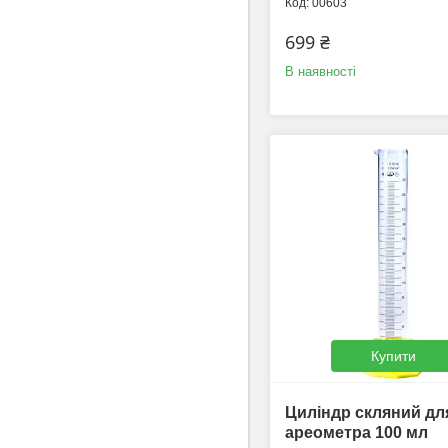
00603
699 ₴
В наявності
Купити
Циліндр скляний дл
ареометра 100 мл