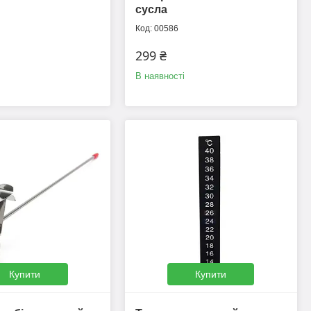
сусла
00586
299 ₴
В наявності
Купити
Купити