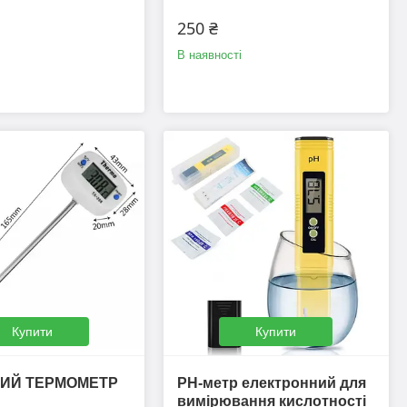
250 ₴
В наявності
Купити
Купити
ИЙ ТЕРМОМЕТР
PH-метр електронний для
вимірювання кислотності