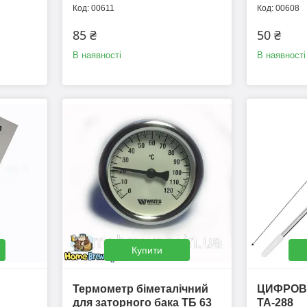
00611
00608
85 ₴
50 ₴
В наявності
В наявності
Купити
Термометр біметалічний
ЦИФРОВ
для заторного бака ТБ 63
TA-288