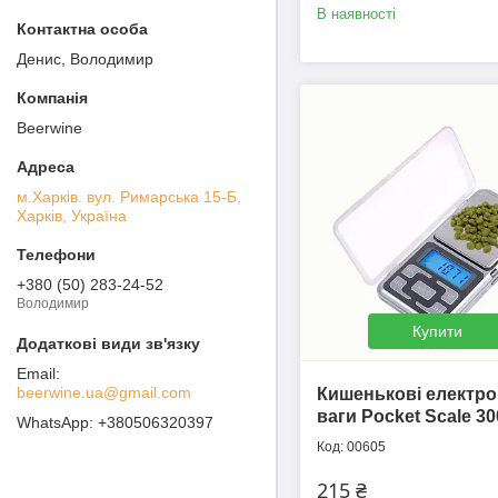
В наявності
Денис, Володимир
Beerwine
м.Харків. вул. Римарська 15-Б,
Харків, Україна
+380 (50) 283-24-52
Володимир
Купити
beerwine.ua@gmail.com
Кишенькові електро
ваги Pocket Scale 30
+380506320397
00605
215 ₴