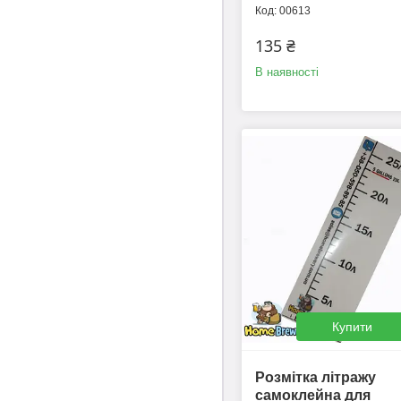
00613
135 ₴
В наявності
Купити
Розмітка літражу
самоклейна для