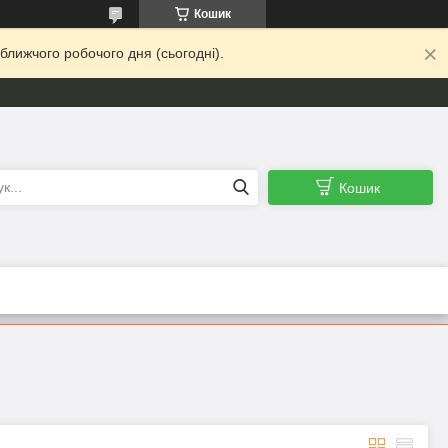
Кошик
ближчого робочого дня (сьогодні).
Кошик