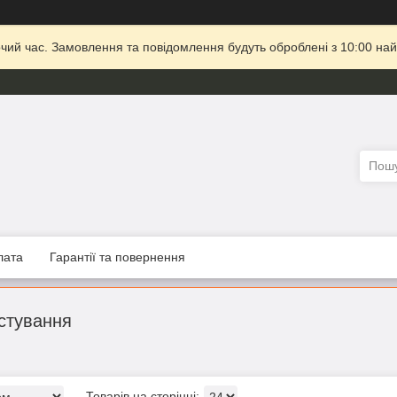
очий час. Замовлення та повідомлення будуть оброблені з 10:00 най
лата
Гарантії та повернення
стування