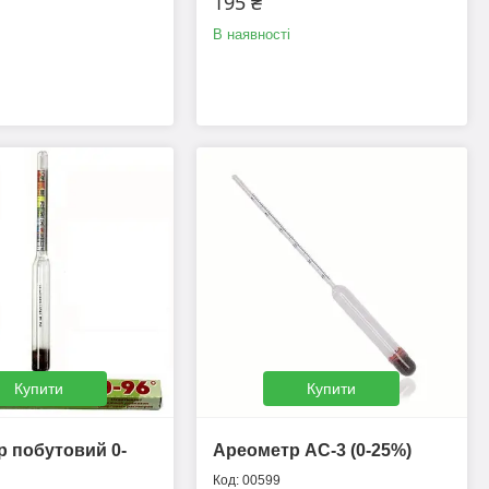
195 ₴
В наявності
Купити
Купити
р побутовий 0-
Ареометр АС-3 (0-25%)
00599