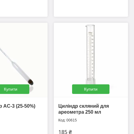
Купити
Купити
 АС-3 (25-50%)
Циліндр скляний для
ареометра 250 мл
00615
185 ₴