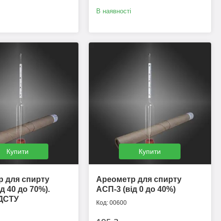
В наявності
Купити
Купити
 для спирту
Ареометр для спирту
д 40 до 70%).
АСП-3 (від 0 до 40%)
 ДСТУ
00600