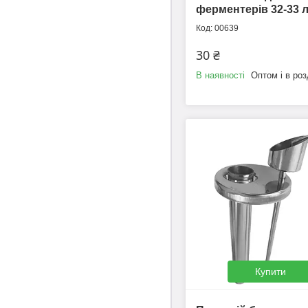
ферментерів 32-33 
00639
30 ₴
В наявності
Оптом і в роз
Купити