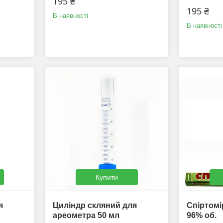
195 ₴
195 ₴
В наявності
В наявності
Купити
я
Циліндр скляний для
Спіртомі
ареометра 50 мл
96% об.