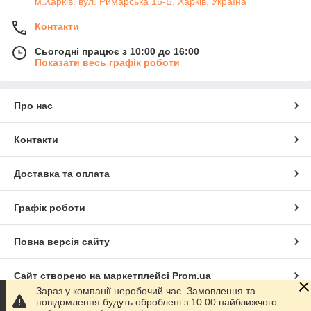
м.Харків. вул. Римарська 15-Б, Харків, Україна
Контакти
Сьогодні працює з 10:00 до 16:00
Показати весь графік роботи
Про нас
Контакти
Доставка та оплата
Графік роботи
Повна версія сайту
Сайт створено на маркетплейсі
Prom.ua
Зараз у компанії неробочий час. Замовлення та
повідомлення будуть оброблені з 10:00 найближчого
Політика конфіденційності