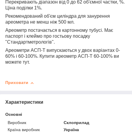
Перекривають діапазон від 0 до 62 об'ємної частки, %.
Ціна поділки 1%.
Рекомендований об'єм циліндра для занурення
ареометра не менш ніж 500 мл.
Ареометр постачається в картонному тубусі. Має
паспорт і клеймо про гостьову посадку
"Стандартметрологів".
Ареометри АСП-Т випускаються у двох варіантах 0-
60% і 60-100%. Купити ареометр АСП-Т 60-100% ви
можете тут.
Приховати
Характеристики
Основні
Виробник
Склоприлад
Країна виробник
Україна