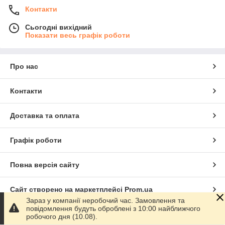
Контакти
Сьогодні вихідний
Показати весь графік роботи
Про нас
Контакти
Доставка та оплата
Графік роботи
Повна версія сайту
Сайт створено на маркетплейсі
Prom.ua
Зараз у компанії неробочий час. Замовлення та
повідомлення будуть оброблені з 10:00 найближчого
Політика конфіденційності
робочого дня (10.08).