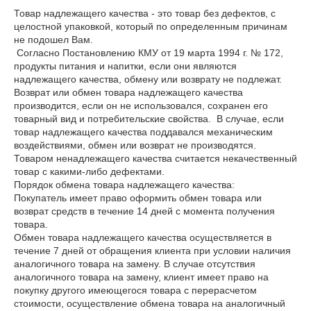
Товар надлежащего качества - это товар без дефектов, с 
целостной упаковкой, который по определенным причинам 
не подошел Вам.

 Согласно Постановлению КМУ от 19 марта 1994 г. № 172, 
продукты питания и напитки, если они являются 
надлежащего качества, обмену или возврату не подлежат.

Возврат или обмен товара надлежащего качества 
производится, если он не использовался, сохранен его 
товарный вид и потребительские свойства.  В случае, если 
товар надлежащего качества поддавался механическим 
воздействиями, обмен или возврат не производятся.

Товаром ненадлежащего качества считается некачественный 
товар с какими-либо дефектами.

Порядок обмена товара надлежащего качества: 

Покупатель имеет право оформить обмен товара или 
возврат средств в течение 14 дней с момента получения 
товара.

Обмен товара надлежащего качества осуществляется в 
течение 7 дней от обращения клиента при условии наличия 
аналогичного товара на замену. В случае отсутствия 
аналогичного товара на замену, клиент имеет право на 
покупку другого имеющегося товара с перерасчетом 
стоимости, осуществление обмена товара на аналогичный 