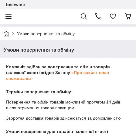
beerwine
Умови повернення та обміну
Умови повернення та обміну
Компанія здійснює повернення та обмін товарів
належної якості згідно Закону
«Про захист прав
споживачів»
.
Терміни повернення та обміну
Повернення та обмін товарів можливий протягом
14 днів
після отримання товару покупцем.
Зворотня доставка товарів здійснюється за домовленістю
Умови повернення для товарів належної якості