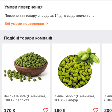
Умови повернення
Повернення товару впродовж 14 днів за домовленістю
Всі умови повернення
Подібні товари компанії
Хміль Callista (Німеччина)
Хміль Saphir (Німеччина)
Хміл
100 г - Калліста
100 г - Сапфір
(США
170
160
200
₴
₴