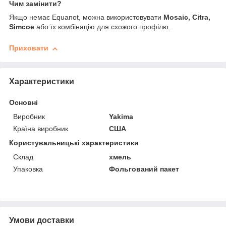
Чим замінити?
Якщо немає Equanot, можна використовувати
Mosaic, Citra,
Simcoe
або їх комбінацію для схожого профілю.
Приховати
Характеристики
Основні
Виробник
Yakima
Країна виробник
США
Користувальницькі характеристики
Склад
хмель
Упаковка
Фольгований пакет
Умови доставки