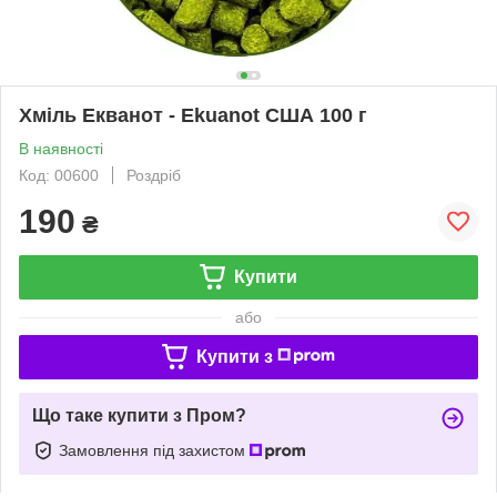
Хміль Eкванот - Ekuanot США 100 г
В наявності
Код: 00600
Роздріб
190
₴
Купити
або
Купити з
Що таке купити з Пром?
Замовлення під захистом