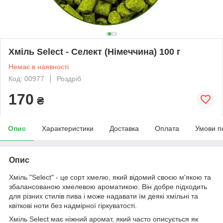
Хміль Select - Селект (Німеччина) 100 г
Немає в наявності
Код: 00977
Роздріб
170
₴
Опис
Характеристики
Доставка
Оплата
Умови п
Опис
Хміль "Select" - це сорт хмелю, який відомий своєю м'якою та
збалансованою хмелевою ароматикою. Він добре підходить
для різних стилів пива і може надавати їм деякі хмільні та
квіткові ноти без надмірної гіркуватості.
Хміль Select має ніжний аромат, який часто описується як