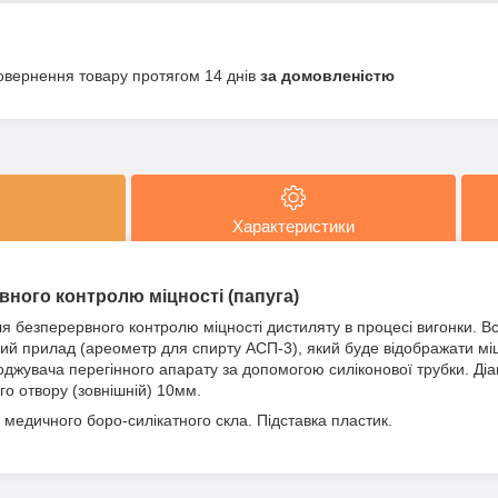
овернення товару протягом 14 днів
за домовленістю
Характеристики
вного контролю міцності (папуга)
я безперервного контролю міцності дистиляту в процесі вигонки. В
ий прилад (ареометр для спирту АСП-3), який буде відображати міц
оджувача перегінного апарату за допомогою силіконової трубки. Діа
го отвору (зовнішній) 10мм.
медичного боро-силікатного скла. Підставка пластик.