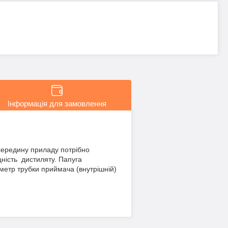
Інформація для замовлення
середину приладу потрібно
ність дистиляту. Папуга
метр трубки приймача (внутрішній)