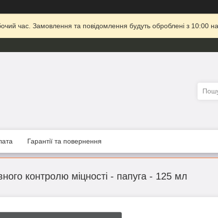
бочий час. Замовлення та повідомлення будуть оброблені з 10:00 на
лата
Гарантії та повернення
ного контролю міцності - папуга - 125 мл