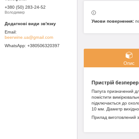
+380 (50) 283-24-52
Володимир
п
beerwine.ua@gmail.com
+380506320397
Опис
Пристрій безперер
Папуга
призначений дл
помістити вимірювальн
підключається до охол
10 мм. Діаметр вихідно
Прилад виготовлений з 