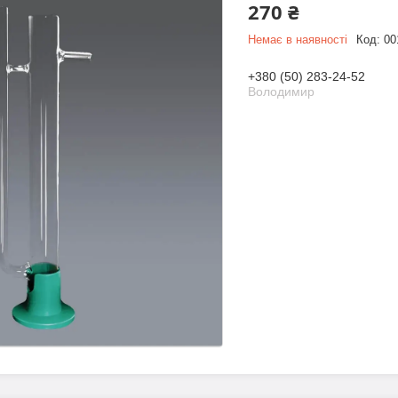
270 ₴
Немає в наявності
Код:
00
+380 (50) 283-24-52
Володимир