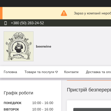
Зараз у компанії неро
+380 (50) 283-24-52
beerwine
Головна
Товари та послуги
Контакти
Доставка та оп
Пристрій безперерв
Графік роботи
10:00
16:00
ПОНЕДІЛОК
10:00
16:00
ВІВТОРОК