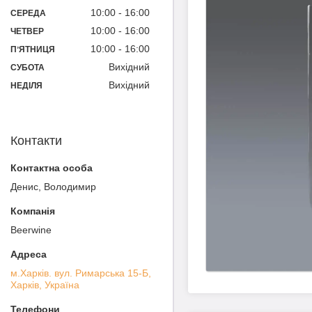
10:00
16:00
СЕРЕДА
10:00
16:00
ЧЕТВЕР
10:00
16:00
ПʼЯТНИЦЯ
Вихідний
СУБОТА
Вихідний
НЕДІЛЯ
Контакти
Денис, Володимир
Beerwine
м.Харків. вул. Римарська 15-Б,
Харків, Україна