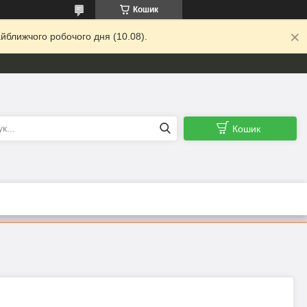
Кошик
йближчого робочого дня (10.08).
Кошик