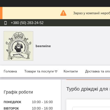
Зараз у компанії неро
+380 (50) 283-24-52
beerwine
Головна
Товари та послуги
Контакти
Доставка та оп
Турбо дріжджі для 
Графік роботи
10:00
16:00
ПОНЕДІЛОК
10:00
16:00
ВІВТОРОК