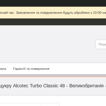
бочий час. Замовлення та повідомлення будуть оброблені з 10:00 на
лата
Гарантії та повернення
цукру Alcotec Turbo Classic 48 - Великобританія