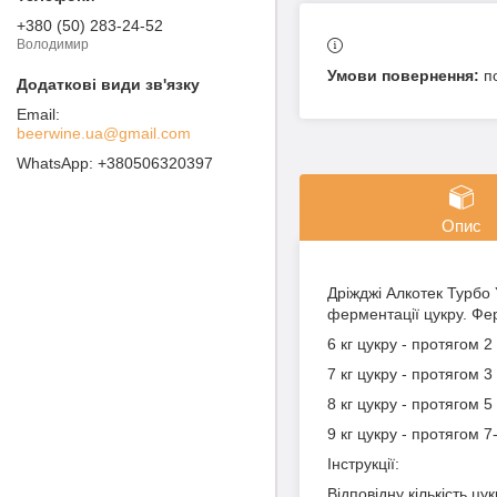
+380 (50) 283-24-52
Володимир
п
beerwine.ua@gmail.com
+380506320397
Опис
Дріжджі Алкотек Турбо 
ферментації цукру. Фе
6 кг цукру - протягом 2
7 кг цукру - протягом 
8 кг цукру - протягом 
9 кг цукру - протягом 
Інструкції:
Відповідну кількість ц