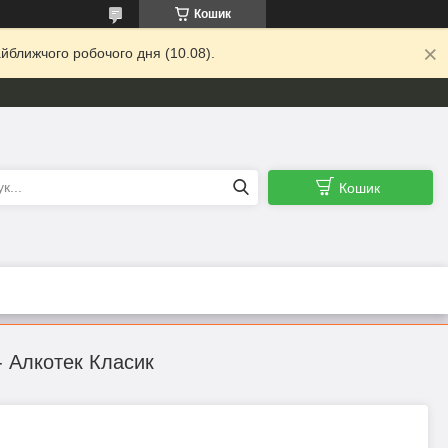
Кошик
йближчого робочого дня (10.08).
Кошик
 - Алкотек Класик