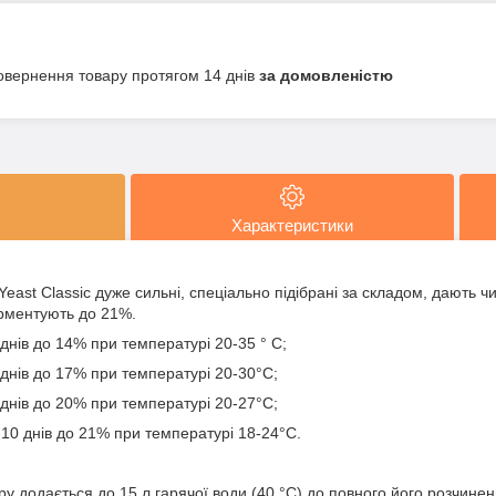
овернення товару протягом 14 днів
за домовленістю
Характеристики
Yeast Classic дуже сильні, спеціально підібрані за складом, дають чи
рментують до 21%.
 днів до 14% при температурі 20-35 ° С;
3 днів до 17% при температурі 20-30°С;
5 днів до 20% при температурі 20-27°С;
7-10 днів до 21% при температурі 18-24°С.
укру додається до 15 л гарячої води (40 °С) до повного його розчинен