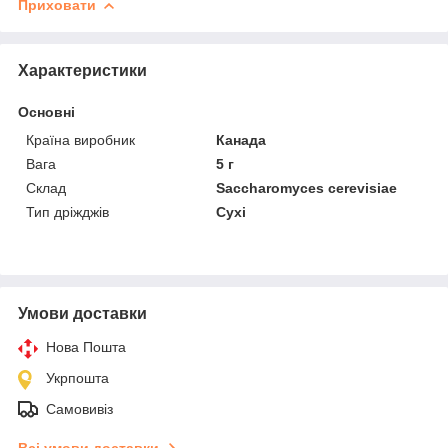
Приховати
Характеристики
Основні
Країна виробник
Канада
Вага
5 г
Склад
Saccharomyces cerevisiae
Тип дріжджів
Сухі
Умови доставки
Нова Пошта
Укрпошта
Самовивіз
Всі умови доставки