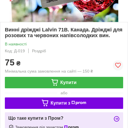
Винні дріжджі Lalvin 71B. Канада. Дріжджі для
розових та червоних напівсолодких вин.
В наявності
Код: Д-019
Роздріб
75
₴
Мінімальна сума замовлення на сайті — 150 ₴
Купити
або
Купити з
Що таке купити з Пром?
Замовлення під захистом