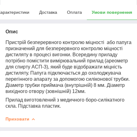
арактеристики
Доставка
Оплата
Умови повернення
Опис
Пристрій безперервного контролю міцності або папуга
призначений для безперервного контролю міцності
дистиляту в процесі вигонки. Всередину приладу
потрібно помістити вимірювальний прилад (ареометр
для спирту АСП-3), який буде відображати міцність
дистиляту. Папуга підключається до охолоджувача
перегінного апарату за допомогою силіконової трубки.
Діаметр трубки приймача (внутрішній) 8 мм. Діаметр
вихідного отвору (зовнішній) 12мм.
Прилад виготовлений з медичного боро-силікатного
скла. Підставка пластик.
Приховати