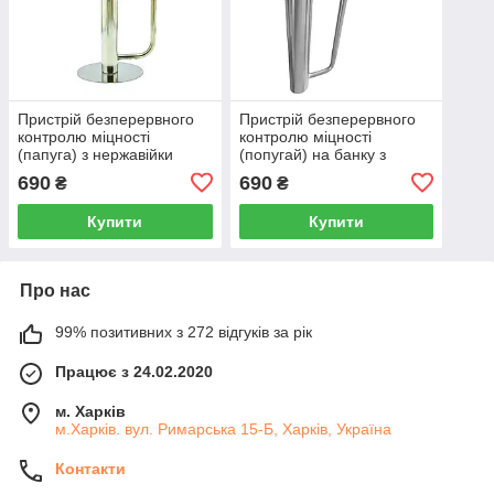
Пристрій безперервного
Пристрій безперервного
контролю міцності
контролю міцності
(папуга) з нержавійки
(попугай) на банку з
неіржавкої сталі
690
690
₴
₴
Купити
Купити
Про нас
99% позитивних з 272 відгуків за рік
Працює з 24.02.2020
м. Харків
м.Харків. вул. Римарська 15-Б, Харків, Україна
Контакти