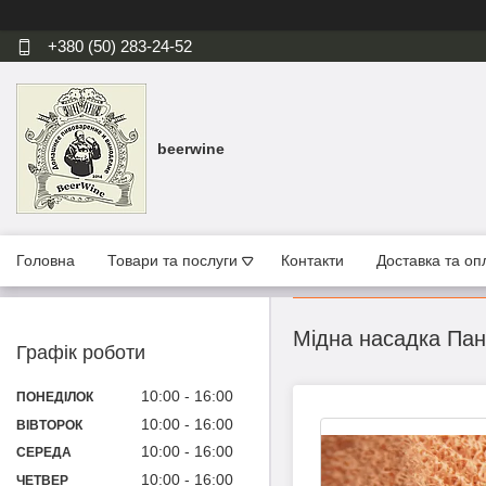
+380 (50) 283-24-52
beerwine
Головна
Товари та послуги
Контакти
Доставка та оп
Мідна насадка Пан
Графік роботи
10:00
16:00
ПОНЕДІЛОК
10:00
16:00
ВІВТОРОК
10:00
16:00
СЕРЕДА
10:00
16:00
ЧЕТВЕР