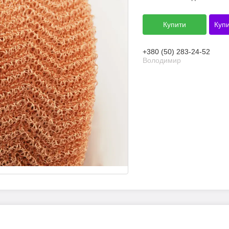
Купити
Купи
+380 (50) 283-24-52
Володимир