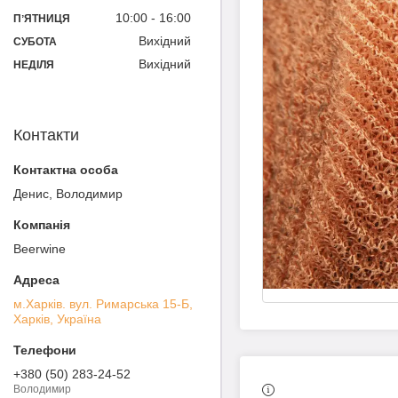
10:00
16:00
ПʼЯТНИЦЯ
Вихідний
СУБОТА
Вихідний
НЕДІЛЯ
Контакти
Денис, Володимир
Beerwine
м.Харків. вул. Римарська 15-Б,
Харків, Україна
+380 (50) 283-24-52
Володимир