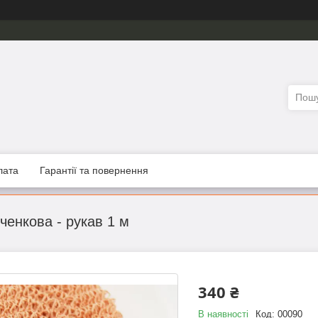
лата
Гарантії та повернення
ченкова - рукав 1 м
340 ₴
В наявності
Код:
00090