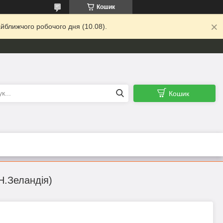
Кошик
йближчого робочого дня (10.08).
Кошик
Н.Зеландія)