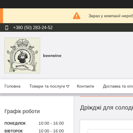
Зараз у компанії неро
+380 (50) 283-24-52
beerwine
Головна
Товари та послуги
Контакти
Доставка та оп
Дріжджі для солодк
Графік роботи
10:00
16:00
ПОНЕДІЛОК
10:00
16:00
ВІВТОРОК