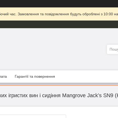
бочий час. Замовлення та повідомлення будуть оброблені з 10:00 на
лата
Гарантії та повернення
их ігристих вин і сидіння Mangrove Jack's SN9 (