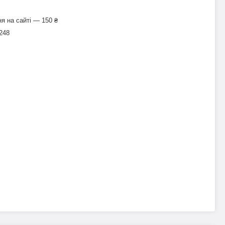
я на сайті — 150 ₴
248