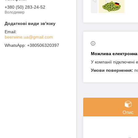
+380 (50) 283-24-52
Володимир
beerwine.ua@gmail.com
+380506320397
У компанії підключені 
п
Опис