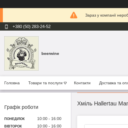
Зараз у компанії неро
+380 (50) 283-24-52
beerwine
Головна
Товари та послуги
Контакти
Доставка та оп
Хміль Hallertau Ma
Графік роботи
10:00
16:00
ПОНЕДІЛОК
10:00
16:00
ВІВТОРОК