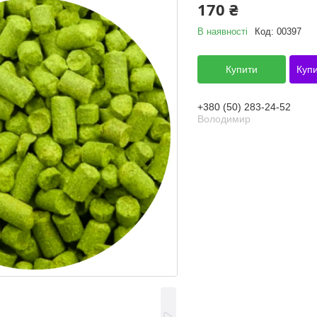
170 ₴
В наявності
Код:
00397
Купити
Купи
+380 (50) 283-24-52
Володимир