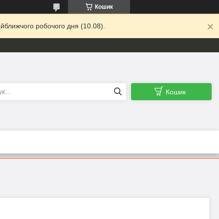
Кошик
йближчого робочого дня (10.08).
Кошик