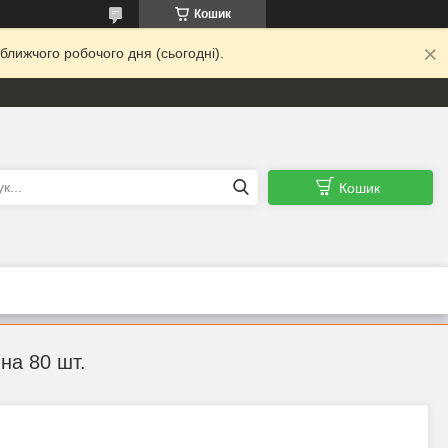
Кошик
ближчого робочого дня (сьогодні).
Кошик
на 80 шт.