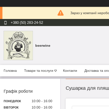
Зараз у компанії нероб
+380 (50) 283-24-52
beerwine
Головна
Товари та послуги
Контакти
Доставка та оп
Сушарка для пляшок
Графік роботи
10:00
16:00
ПОНЕДІЛОК
10:00
16:00
ВІВТОРОК