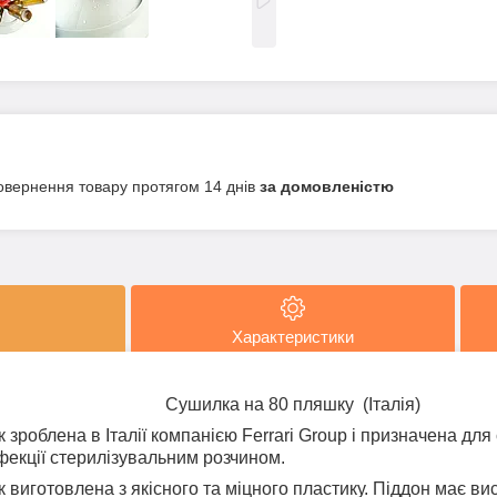
овернення товару протягом 14 днів
за домовленістю
Характеристики
Сушилка на 80 пляшку (Італія)
зроблена в Італії компанією Ferrari Group і призначена дл
нфекції стерилізувальним розчином.
виготовлена з якісного та міцного пластику. Піддон має вис