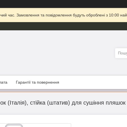
очий час. Замовлення та повідомлення будуть оброблені з 10:00 най
лата
Гарантії та повернення
 (Італія), стійка (штатив) для сушіння пляшок 